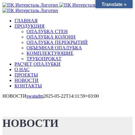
Translate »
Skip
to
content
ГЛАВНАЯ
ПРОДУКЦИЯ
ОПАЛУБКА СТЕН
ОПАЛУБКА КОЛОНН
ОПАЛУБКА ПЕРЕКРЫТИЙ
ОБЪЕМНАЯ ОПАЛУБКА
КОМПЛЕКТУЮЩИЕ
ТРУБОПРОКАТ
РАСЧЕТ ОПАЛУБКИ
О НАС
ПРОЕКТЫ
НОВОСТИ
КОНТАКТЫ
НОВОСТИ
swatadm
2025-05-22T14:11:59+03:00
НОВОСТИ