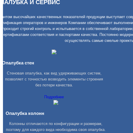
ПАЛУБКА И СЕРВИС
рантом высочайших качественных показателей продукции выступает сов
алификация операторов и инженеров Компании обеспечивают выполнени
проходит строгий контроль и испытывается в собственной лаборатори
сертификатами соответствия и паспортами качества. Постоянно моде
осуществлять самые смелые проекты 
Опалубка стен
Стеновая опалубка, как вид удерживающих систем,
позволяет с точностью возводить элементы строения
без потери качества.
Подробнее
Опалубка колонн
Колонны отличаются по конфигурации и размерам,
поэтому для каждого вида необходима своя опалубка.