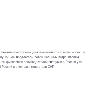
еталлоконструкций для монолитного строительства. За
алубки. Мы предлагаем потенциальным потребителям
 из крупнейших производителей опалубки в России уже
й России и в большинство стран СНГ.