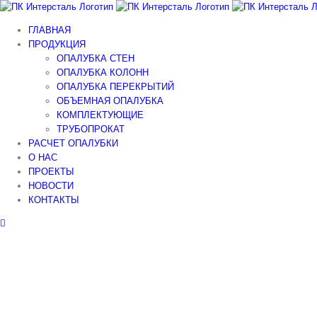
Skip
to
ГЛАВНАЯ
content
ПРОДУКЦИЯ
ОПАЛУБКА СТЕН
ОПАЛУБКА КОЛОНН
ОПАЛУБКА ПЕРЕКРЫТИЙ
ОБЪЕМНАЯ ОПАЛУБКА
КОМПЛЕКТУЮЩИЕ
ТРУБОПРОКАТ
РАСЧЕТ ОПАЛУБКИ
О НАС
ПРОЕКТЫ
НОВОСТИ
КОНТАКТЫ